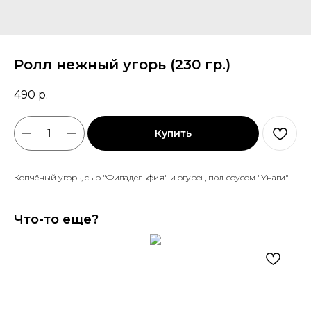
Ролл нежный угорь (230 гр.)
490
р.
Купить
Копчёный угорь, сыр "Филадельфия" и огурец под соусом "Унаги"
Что-то еще?