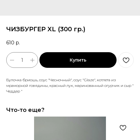
ЧИЗБУРГЕР XL (300 гр.)
610
р.
Купить
Булочка бриошь, соус "Чесночный", соус "Glaze", котлета из
мраморной говядины, красный лук, маринованный огурчик и сыр "
Чеддер "
Что-то еще?