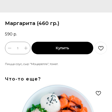
Маргарита (460 гр.)
590
р.
Купить
Пицца соус, сыр "Моцарелла", томат.
Что-то еще?