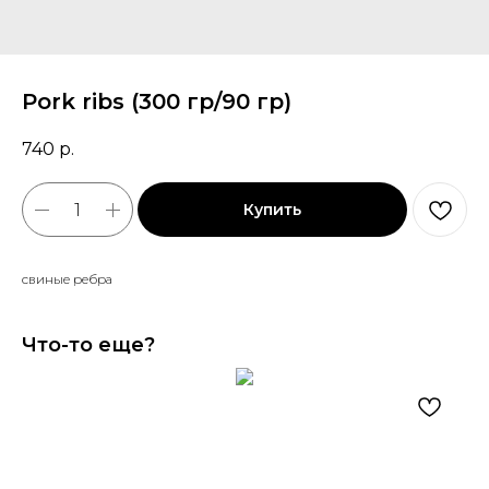
Pork ribs (300 гр/90 гр)
740
р.
Купить
свиные ребра
Что-то еще?