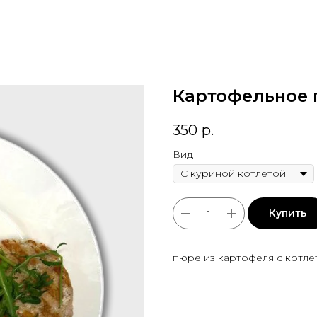
Картофельное п
350
р.
Вид
Купить
пюре из картофеля с котле