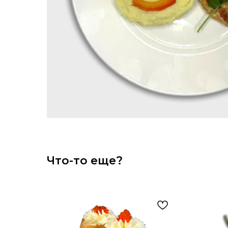
Что-то еще?