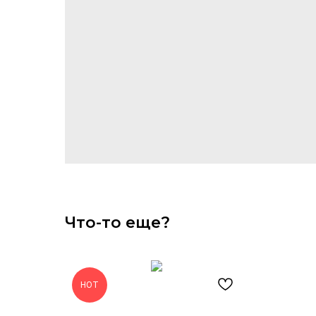
Что-то еще?
HOT