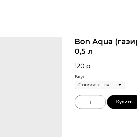
Bon Aqua (газ
0,5 л
120
р.
Вкус
Купить