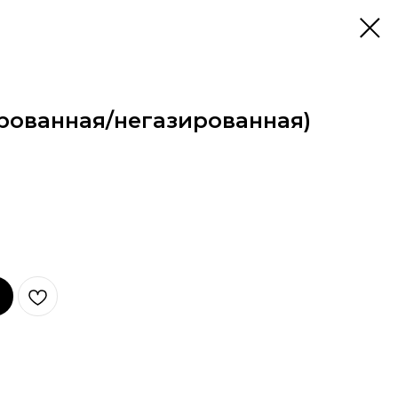
ированная/негазированная)