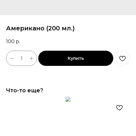
Американо (200 мл.)
100
р.
Купить
Что-то еще?