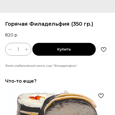
Горячая Филадельфия (350 гр.)
820
р.
Купить
Филе слабосоленой семги, сыр "Филадельфия".
Что-то еще?