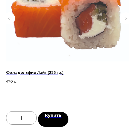
Филадельфия Лайт (225 гр.)
470
р.
Купить