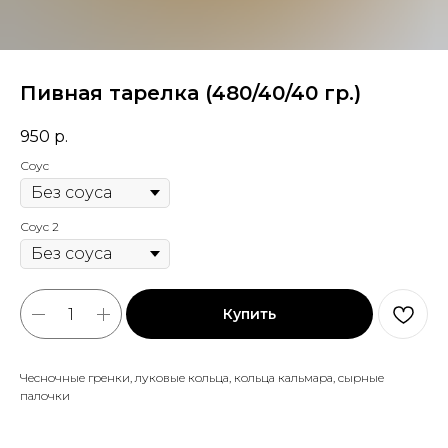
Пивная тарелка (480/40/40 гр.)
950
р.
Соус
Соус 2
Купить
Чесночные гренки, луковые кольца, кольца кальмара, сырные
палочки