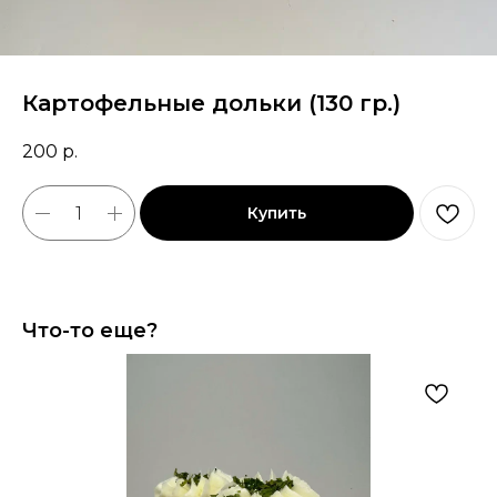
Картофельные дольки (130 гр.)
200
р.
Купить
Что-то еще?