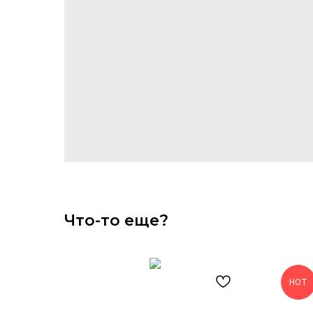
Что-то еще?
HOT