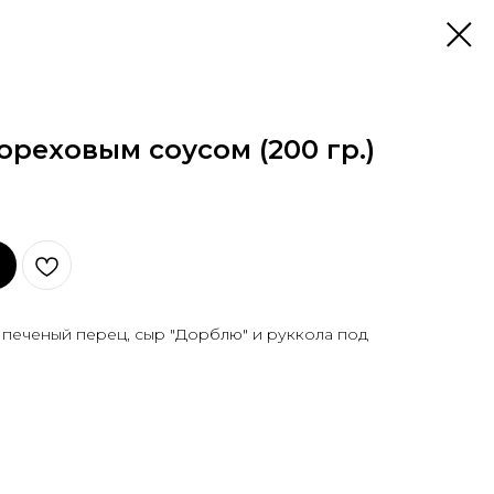
ореховым соусом (200 гр.)
 печеный перец, сыр "Дорблю" и руккола под