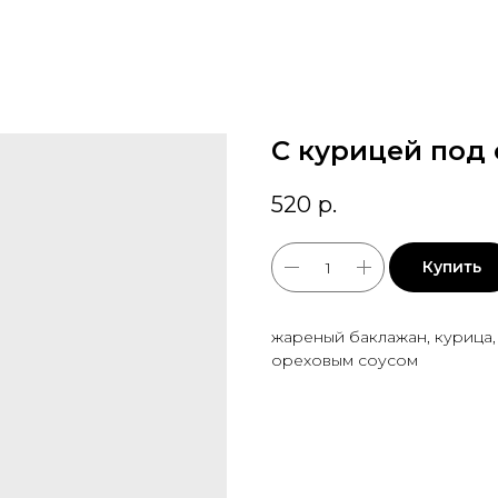
С курицей под 
520
р.
Купить
жареный баклажан, курица,
ореховым соусом