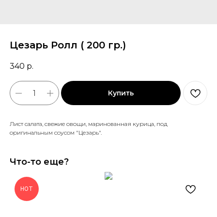
Цезарь Ролл ( 200 гр.)
340
р.
Купить
Лист салата, свежие овощи, маринованная курица, под
оригинальным соусом "Цезарь".
Что-то еще?
HOT